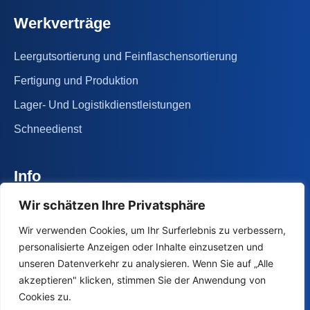
Werkverträge
Leergutsortierung und Feinflaschensortierung
Fertigung und Produktion
Lager- Und Logistikdienstleistungen
Schneedienst
Info
Wir schätzen Ihre Privatsphäre
Impressum
Wir verwenden Cookies, um Ihr Surferlebnis zu verbessern,
Datenschutzerklärung
personalisierte Anzeigen oder Inhalte einzusetzen und
Cookie Consent
unseren Datenverkehr zu analysieren. Wenn Sie auf „Alle
akzeptieren" klicken, stimmen Sie der Anwendung von
Cookies zu.